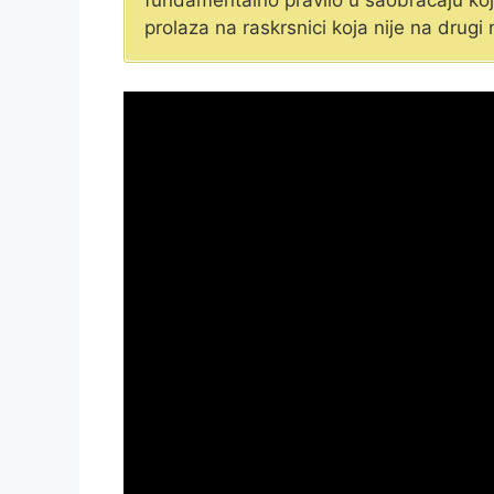
fundamentalno pravilo u saobraćaju koje
prolaza na raskrsnici koja nije na drugi 