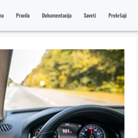
na
Pravila
Dokumentacija
Saveti
Prekršaji