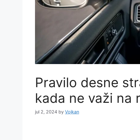
Pravilo desne str
kada ne važi na 
jul 2, 2024
by
Vojkan