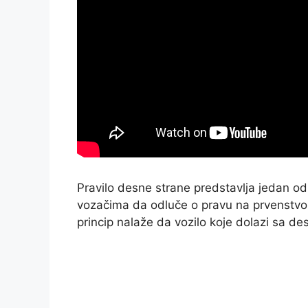
Pravilo desne strane predstavlja jedan o
vozačima da odluče o pravu na prvenstvo
princip nalaže da vozilo koje dolazi sa des