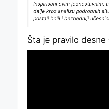
Inspirisani ovim jednostavnim, 
dalje kroz analizu podrobnih si
postali bolji i bezbedniji učesni
Šta je pravilo desne