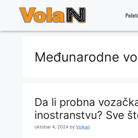
Počet
Međunarodne vo
Da li probna vozačka
inostranstvu? Sve št
oktobar 4, 2024
by
Vojkan