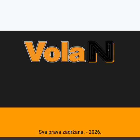
Sva prava zadržana. - 2026.