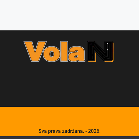
Sva prava zadržana. - 2026.