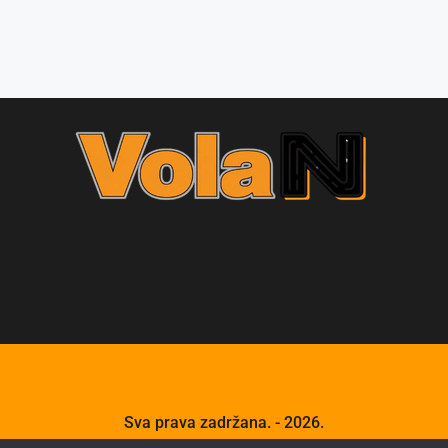
Sva prava zadržana. - 2026.